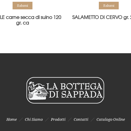
Salumi
Salumi
E carne secca di suino 120
SALAMETTO DI CERVO gr. 
gr. ca
Home
Chi Siamo
Prodotti
Contatti
Catalogo Online