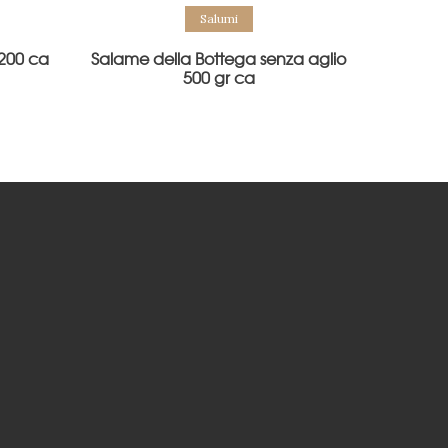
Salumi
200 ca
Salame della Bottega senza aglio
500 gr ca