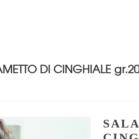
METTO DI CINGHIALE gr.2
SAL
CING