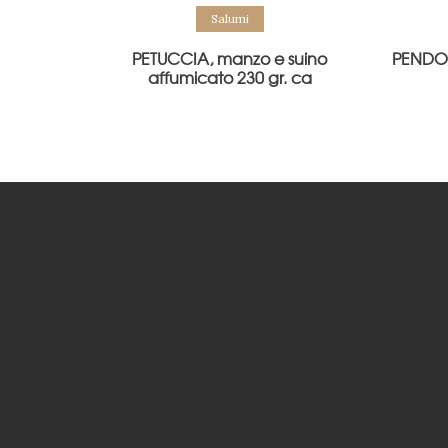
Salumi
PETUCCIA, manzo e suino
PENDOL
affumicato 230 gr. ca