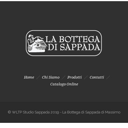
Home
Chi Siamo
Prodotti
Contatti
Catalogo Online
© WLTP Studio Sappada 2019 - La Bottega di Sappada di Massimo