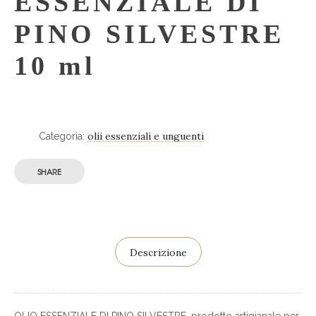
ESSENZIALE DI
PINO SILVESTRE
10 ml
olii essenziali e unguenti
Categoria:
SHARE
Descrizione
OLIO ESSENZIALE DI PINO SILVESTRE, prodotto artigianale per