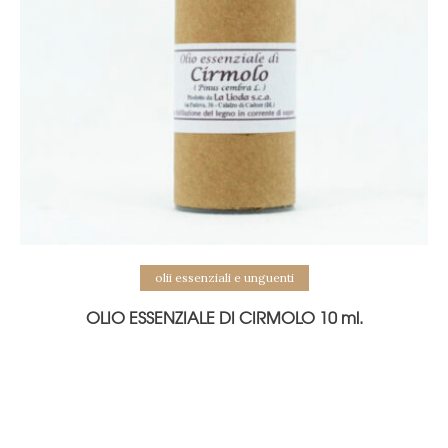
olii essenziali e unguenti
OLIO ESSENZIALE DI CIRMOLO 10 ml.