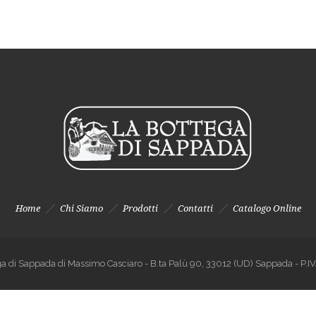
Home
Chi Siamo
Prodotti
Contatti
Catalogo Online
a di Sappada di Massimo Casciaro - B.ta Palù 90, 33012 (UD) Sappada - 