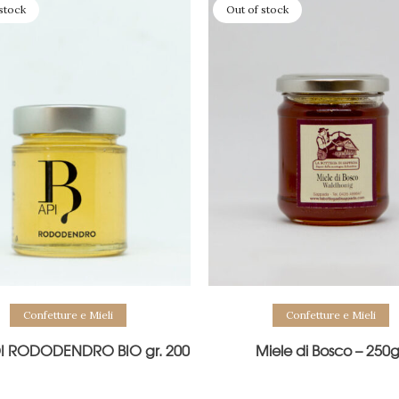
stock
Out of stock
Confetture e Mieli
Confetture e Mieli
DI RODODENDRO BIO gr. 200
Miele di Bosco – 250g