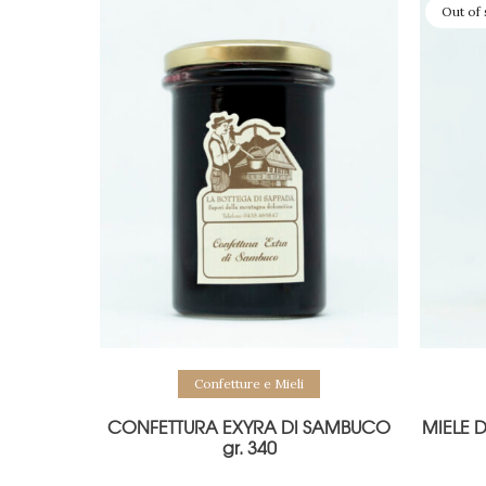
Out of 
Confetture e Mieli
CONFETTURA EXYRA DI SAMBUCO
MIELE 
gr. 340