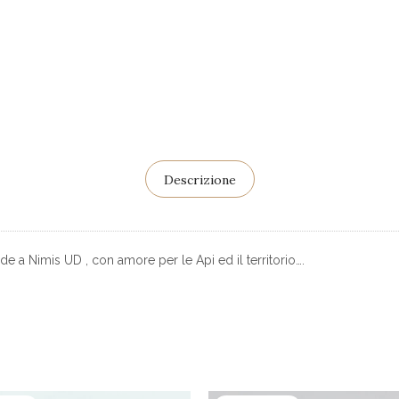
Descrizione
e a Nimis UD , con amore per le Api ed il territorio….