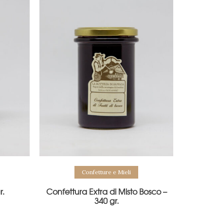
Confetture e Mieli
r.
Confettura Extra di Misto Bosco –
340 gr.