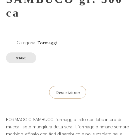
ca
Formaggi
Categoria:
SHARE
Descrizione
FORMAGGIO SAMBUCO, formaggio fatto con latte intero di
mucca , solo mungitura della sera. Il formaggio rimane semore
morbido, affinato con fiori di sambuco e poi ruzzolato nelle