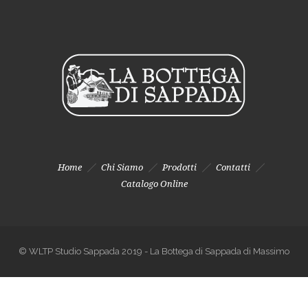
Home
Chi Siamo
Prodotti
Contatti
Catalogo Online
© WLTP Studio Sappada 2019 - La Bottega di Sappada di Massimo
Casciaro - B.ta Palù 90, 33012 (UD) Sappada - P.IVA 01004710255 - CF