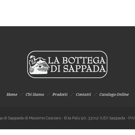
Home
Chi Siamo
Prodotti
Contatti
Catalogo Online
a di Sappada di Massimo Casciaro - B.ta Palù 90, 33012 (UD) Sappada - 