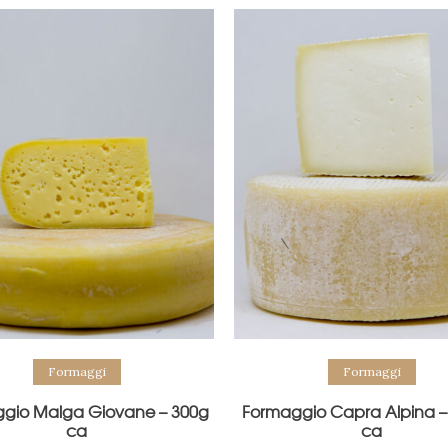
Formaggi
Formaggi
gio Malga Giovane – 300g
Formaggio Capra Alpina – 
ca
ca