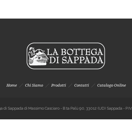
Home
Chi Siamo
Prodotti
Contatti
Catalogo Online
a di Sappada di Massimo Casciaro - B.ta Palù 90, 33012 (UD) Sappada - 