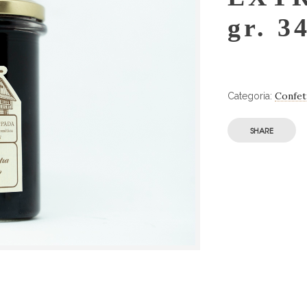
gr. 3
Confet
Categoria:
SHARE