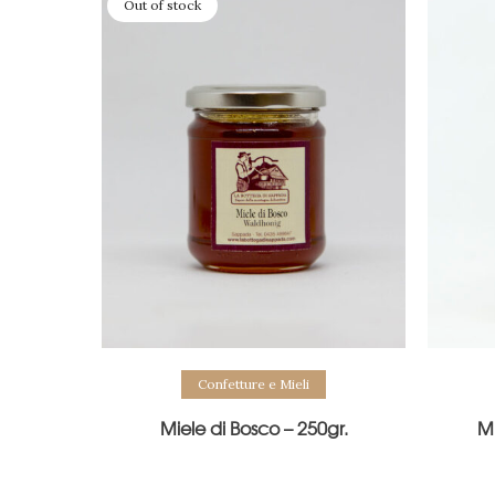
Out of stock
Confetture e Mieli
Miele di Bosco – 250gr.
MI