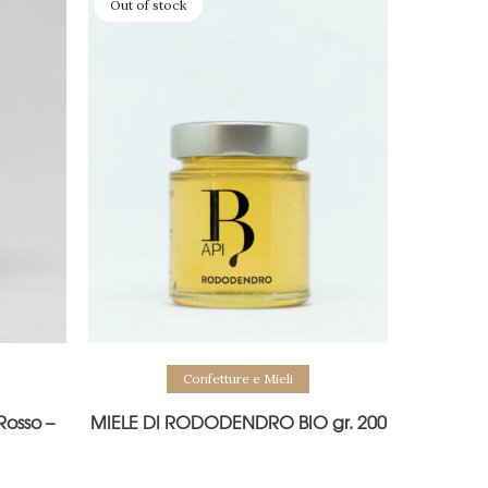
Out of stock
Confetture e Mieli
 Rosso –
MIELE DI RODODENDRO BIO gr. 200