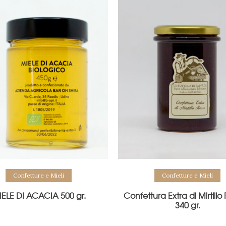
Confetture e Mieli
Confetture e Mieli
ELE DI ACACIA 500 gr.
Confettura Extra di Mirtillo
340 gr.